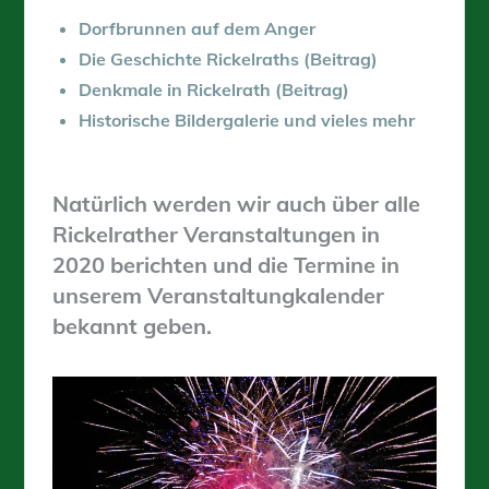
Dorfbrunnen auf dem Anger
Die Geschichte Rickelraths (Beitrag)
Denkmale in Rickelrath (Beitrag)
Historische Bildergalerie und vieles mehr
Natürlich werden wir auch über alle
Rickelrather Veranstaltungen in
2020 berichten und die Termine in
unserem Veranstaltungkalender
bekannt geben.