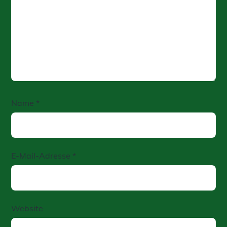
Name
*
E-Mail-Adresse
*
Website