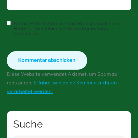
Name, E-Mail-Adresse und Website in diesem
Browser für meinen nächsten Kommentar
speichern.
Diese Website verwendet Akismet, um Spam zu
reduzieren.
Erfahre, wie deine Kommentardaten
verarbeitet werden.
Suche