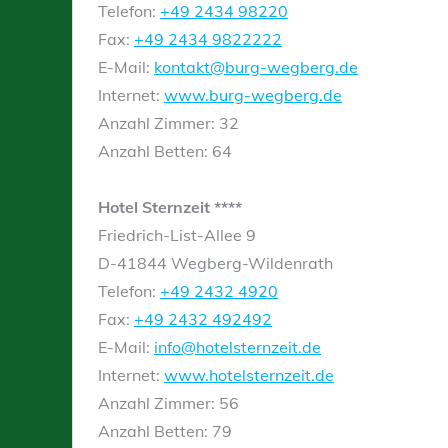
Telefon:
+49 2434 98220
Fax:
+49 2434 9822222
E-Mail:
kontakt@burg-wegberg.de
Internet:
www.burg-wegberg.de
Anzahl Zimmer: 32
Anzahl Betten: 64
Hotel Sternzeit ****
Friedrich-List-Allee 9
D-41844 Wegberg-Wildenrath
Telefon:
+49 2432 4920
Fax:
+49 2432 492492
E-Mail:
info@hotelsternzeit.de
Internet:
www.hotelsternzeit.de
Anzahl Zimmer: 56
Anzahl Betten: 79