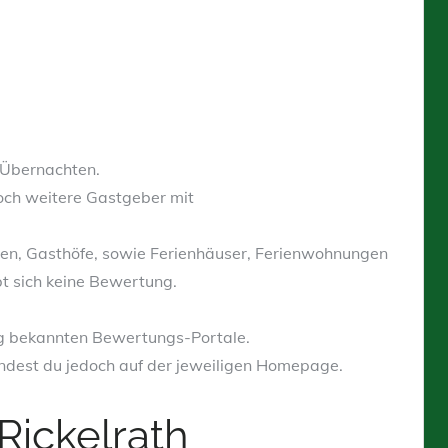
u Übernachten.
doch weitere Gastgeber mit
nen, Gasthöfe, sowie Ferienhäuser, Ferienwohnungen
bt sich keine Bewertung.
ig bekannten Bewertungs-Portale.
findest du jedoch auf der jeweiligen Homepage.
Rickelrath