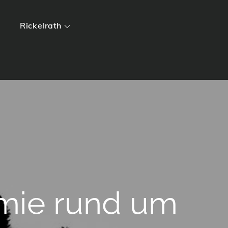
Rickelrath
mie rund um