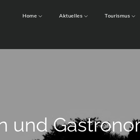
Home
Aktuelles
Tourismus
n und Gastrono