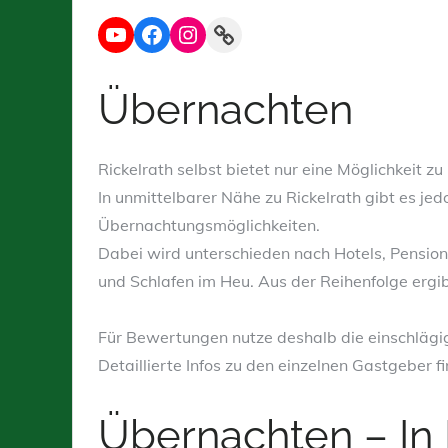
on
YouTube
Facebook
Instagram
Link
Übernachten
Rickelrath selbst bietet nur eine Möglichkeit z
In unmittelbarer Nähe zu Rickelrath gibt es je
Übernachtungsmöglichkeiten.
Dabei wird unterschieden nach Hotels, Pensio
und Schlafen im Heu. Aus der Reihenfolge ergi
Für Bewertungen nutze deshalb die einschläg
Detaillierte Infos zu den einzelnen Gastgeber 
Übernachten – In 