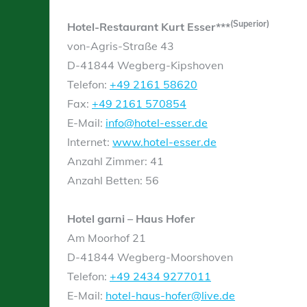
(Superior)
Hotel-Restaurant Kurt Esser***
von-Agris-Straße 43
D-41844 Wegberg-Kipshoven
Telefon:
+49 2161 58620
Fax:
+49 2161 570854
E-Mail:
info@hotel-esser.de
Internet:
www.hotel-esser.de
Anzahl Zimmer: 41
Anzahl Betten: 56
Hotel garni – Haus Hofer
Am Moorhof 21
D-41844 Wegberg-Moorshoven
Telefon:
+49 2434 9277011
E-Mail:
hotel-haus-hofer@live.de