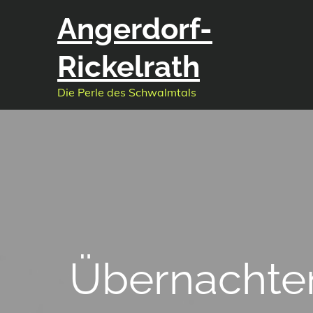
Skip
Angerdorf-
to
content
Rickelrath
Die Perle des Schwalmtals
Übernachte