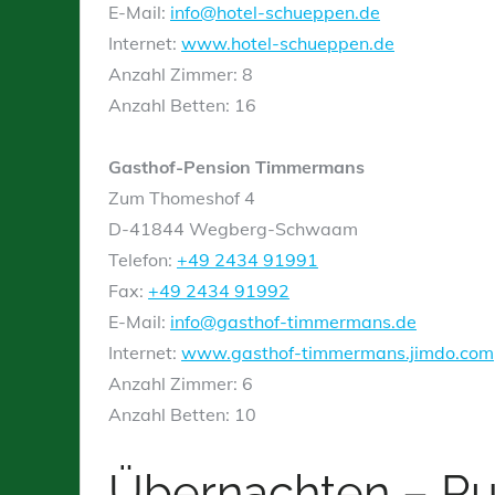
E-Mail:
info@hotel-schueppen.de
Internet:
www.hotel-schueppen.de
Anzahl Zimmer: 8
Anzahl Betten: 16
Gasthof-Pension Timmermans
Zum Thomeshof 4
D-41844 Wegberg-Schwaam
Telefon:
+49 2434 91991
Fax:
+49 2434 91992
E-Mail:
info@gasthof-timmermans.de
Internet:
www.gasthof-timmermans.jimdo.com
Anzahl Zimmer: 6
Anzahl Betten: 10
Übernachten – Ru