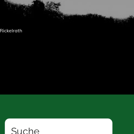
Rickelrath
Suche