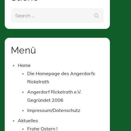
Search
Search
for:
Menü
Home
Die Homepage des Angerdorfs
Rickelrath
Angerdorf Rickelrath e.V.
Gegründet 2006
Impressum/Datenschutz
Aktuelles
Frohe Ostern !