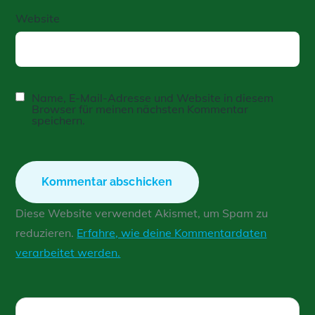
Website
Name, E-Mail-Adresse und Website in diesem
Browser für meinen nächsten Kommentar
speichern.
Diese Website verwendet Akismet, um Spam zu
reduzieren.
Erfahre, wie deine Kommentardaten
verarbeitet werden.