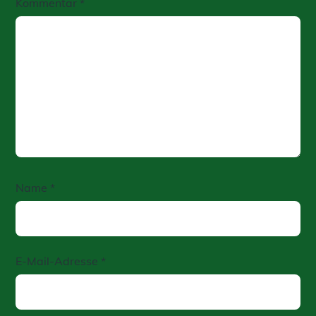
Kommentar
*
Name
*
E-Mail-Adresse
*