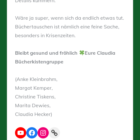
Details kümmern.
Wäre ja super, wenn sich da endlich etwas tut.
Büchertauschen ist nämlich eine feine Sache,
besonders in Krisenzeiten.
Bleibt gesund und fröhlich
Eure Claudia
Bücherkistengruppe
(Anke Kleinbrahm,
Margot Kemper,
Christine Tiskens,
Marita Dewies,
Claudia Hecker)
YouTube
Facebook
Instagram
Link