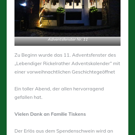
Adventsfenster Nr. 11
Zu Beginn wurde das 11. Adventsfenster des
„Lebendiger Rickelrather Adventskalender“ mit
einer vorweihnachtlichen Geschichtegeöffnet
Ein toller Abend, der allen hervorragend
gefallen hat.
Vielen Dank an Familie Tiskens
Der Erlös aus dem Spendenschwein wird an