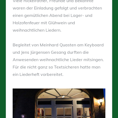
Viele Rickelrather, Freunde und Bekannte
waren der Einladung gefolgt und verbrachten
einen gemütlichen Abend bei Lager- und
Holzofenfeuer mit Glühwein und
weihnachtlichen Liedern.
Begleitet von Meinhard Quasten am Keyboard
und Jens Jürgensen Gesang durften die
Anwesenden weihnachtliche Lieder mitsingen.
Für die nicht ganz so Textsicheren hatte man
ein Liederheft vorbereitet.