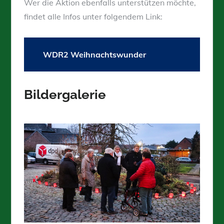
Wer die Aktion ebenfalls unterstützen möchte,
findet alle Infos unter folgendem Link:
WDR2 Weihnachtswunder
Bildergalerie