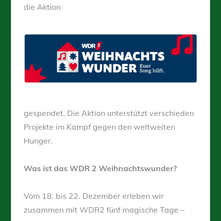
die Aktion
gespendet. Die Aktion unterstützt verschieden
Projekte im Kampf gegen den weltweiten
Hunger.
Was ist das WDR 2 Weihnachtswunder?
Vom 18. bis 22. Dezember erleben wir
zusammen mit WDR2 fünf magische Tage –