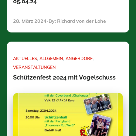
05.04.24
Posted
28. März 2024
By:
Richard von der Lohe
on
AKTUELLES
ALLGEMEIN
ANGERDORF
VERANSTALTUNGEN
Schützenfest 2024 mit Vogelschuss