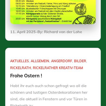
Posted
11. April 2025
By:
Richard von der Lohe
on
AKTUELLES
ALLGEMEIN
ANGERDORF
BILDER
RICKELRATH
RICKELRATHER KREATIV-TEAM
Frohe Ostern !
Habt ihr euch auch schon gefragt wo all die
schönen und lustigen Osterdekorationen her
sind, die aktuell in Fenstern und vor Türen in
Rickelrath zu…