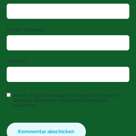
E-Mail-Adresse
*
Website
Name, E-Mail-Adresse und Website in diesem
Browser für meinen nächsten Kommentar
speichern.