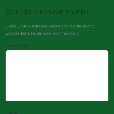
Schreibe einen Kommentar
Deine E-Mail-Adresse wird nicht veröffentlicht.
Erforderliche Felder sind mit
*
markiert
Kommentar
*
Name
*