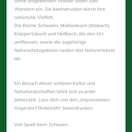
Seine umgebenden Wälder laden zum
Wandern ein. Sie beeindrucken durch ihre
natürliche Vielfalt.
Die Bäche Schwalm, Mühlenbach (Alsbach),
Knippertzbach und Hellbach, die den Ort
umfliessen, sowie die zugehörige
Naturschutzgebiete runden das Naturerlebnis
ab.
Ein Besuch dieser schönen Kultur und
Naturlandschaften lohnt sich zu jeder
Jahreszeit. Lass dich von den „Impressionen
Angerdorf Rickelrath“ beeindrucken.
Viel Spaß beim Schauen.