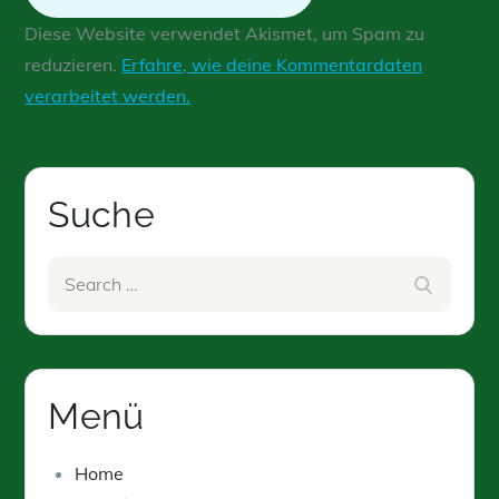
Diese Website verwendet Akismet, um Spam zu
reduzieren.
Erfahre, wie deine Kommentardaten
verarbeitet werden.
Suche
Search
Search
for:
Menü
Home