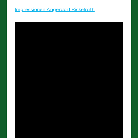
Impressionen Angerdorf Rickelrath