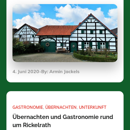
Posted
4. Juni 2020
By:
Armin Jackels
on
GASTRONOMIE
ÜBERNACHTEN
UNTERKUNFT
Übernachten und Gastronomie rund
um Rickelrath