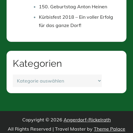
150. Geburtstag Anton Heinen
Kürbisfest 2018 – Ein voller Erfolg
für das ganze Dorf!
Kategorien
Kategorien
Copyright © 2026
Angerdorf-Rickelrath
All Rights Reserved | Travel Master by
Theme Palace