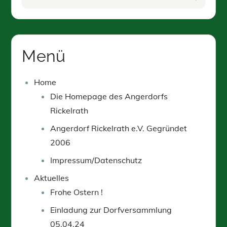
for:
Menü
Home
Die Homepage des Angerdorfs
Rickelrath
Angerdorf Rickelrath e.V. Gegründet
2006
Impressum/Datenschutz
Aktuelles
Frohe Ostern !
Einladung zur Dorfversammlung
05.04.24