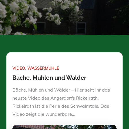
VIDEO
WASSERMÜHLE
Bäche, Mühlen und Wälder
Bäche, Mühlen und Wälder – Hier seht ihr das
neuste Video des Angerdorfs Rickelrath.
Rickelrath ist die Perle des Schwalmtals. Das
Video zeigt die wunderbare…