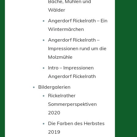
Bäche, Mühlen und
Wälder
Angerdorf Rickelrath – Ein
Wintermärchen
Angerdorf Rickelrath –
Impressionen rund um die
Molzmühle
Intro – Impressionen
Angerdorf Rickelrath
Bildergalerien
Rickelrather
Sommerperspektiven
2020
Die Farben des Herbstes
2019