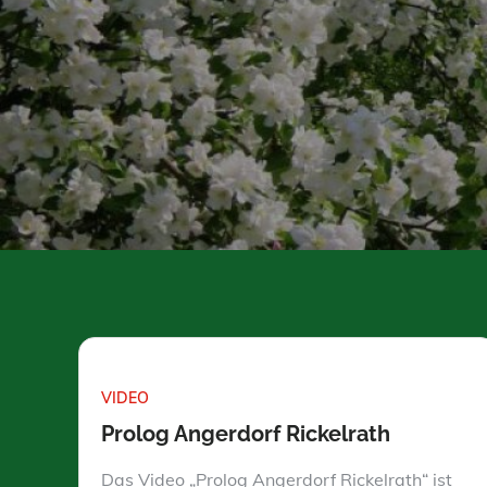
VIDEO
Prolog Angerdorf Rickelrath
Das Video „Prolog Angerdorf Rickelrath“ ist