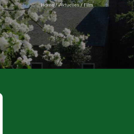
Home
Aktuelles
Film