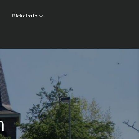
Rickelrath
m