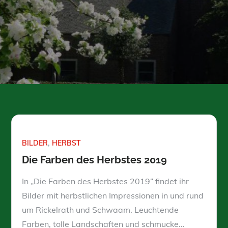
BILDER
HERBST
Die Farben des Herbstes 2019
In „Die Farben des Herbstes 2019“ findet ihr
Bilder mit herbstlichen Impressionen in und rund
um Rickelrath und Schwaam. Leuchtende
Farben, tolle Landschaften und schmucke…