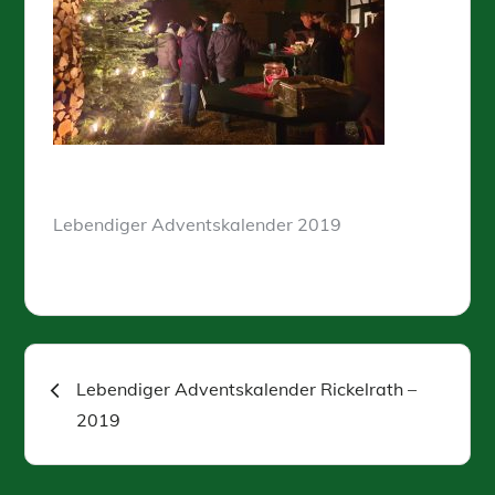
Lebendiger Adventskalender 2019
Beitragsnavigation
Lebendiger Adventskalender Rickelrath –
2019