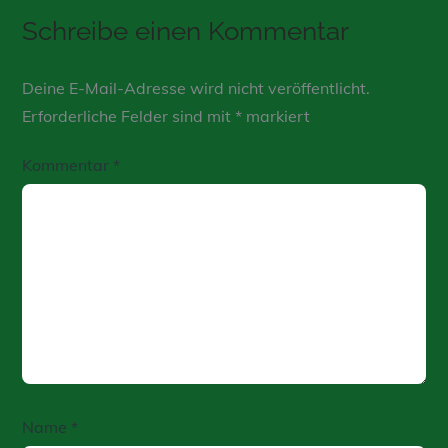
Schreibe einen Kommentar
Deine E-Mail-Adresse wird nicht veröffentlicht.
Erforderliche Felder sind mit
*
markiert
Kommentar
*
Name
*