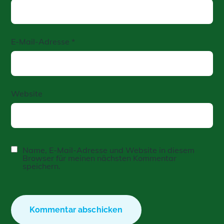
E-Mail-Adresse
*
Website
Name, E-Mail-Adresse und Website in diesem
Browser für meinen nächsten Kommentar
speichern.