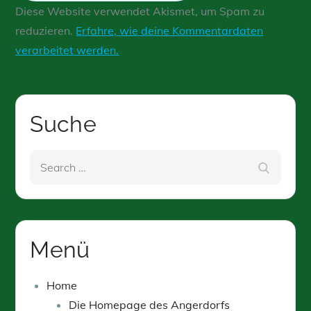
Diese Website verwendet Akismet, um Spam zu
reduzieren.
Erfahre, wie deine Kommentardaten
verarbeitet werden.
Suche
Search
Search
for:
Menü
Home
Die Homepage des Angerdorfs