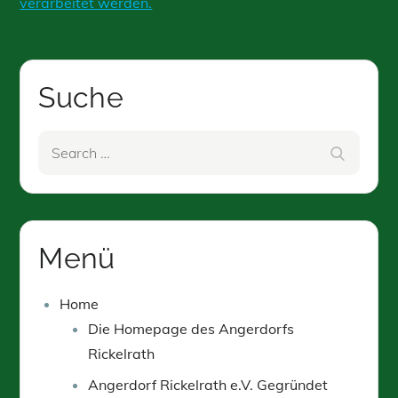
verarbeitet werden.
Suche
Search
Search
for:
Menü
Home
Die Homepage des Angerdorfs
Rickelrath
Angerdorf Rickelrath e.V. Gegründet