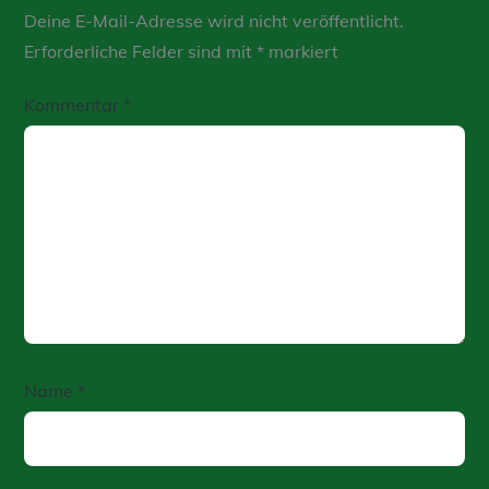
Deine E-Mail-Adresse wird nicht veröffentlicht.
Erforderliche Felder sind mit
*
markiert
Kommentar
*
Name
*