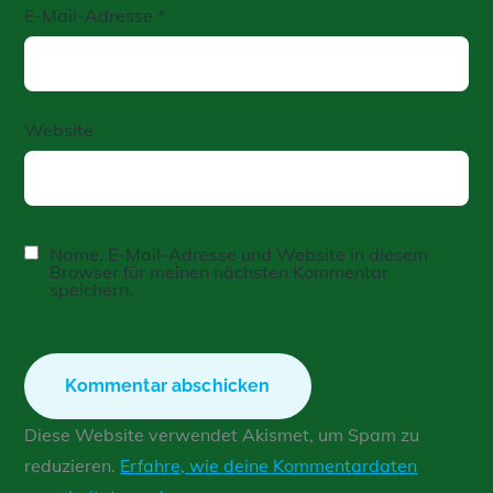
E-Mail-Adresse
*
Website
Name, E-Mail-Adresse und Website in diesem
Browser für meinen nächsten Kommentar
speichern.
Diese Website verwendet Akismet, um Spam zu
reduzieren.
Erfahre, wie deine Kommentardaten