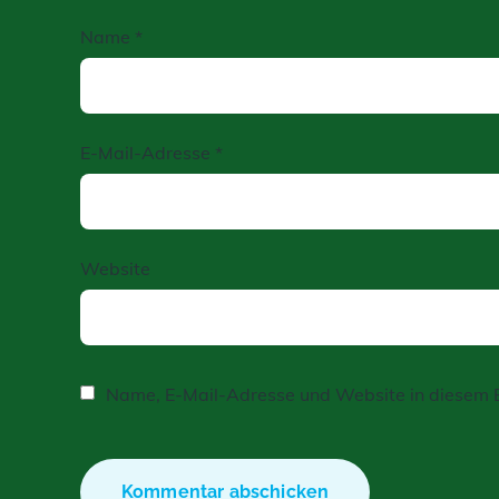
Name
*
E-Mail-Adresse
*
Website
Name, E-Mail-Adresse und Website in diesem 