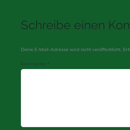
Schreibe einen K
Deine E-Mail-Adresse wird nicht veröffentlicht.
Erf
Kommentar
*