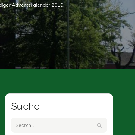
diger Adventskalender 2019
Suche
Search
Search
for: