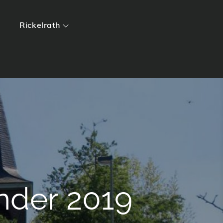
Rickelrath
nder 2019