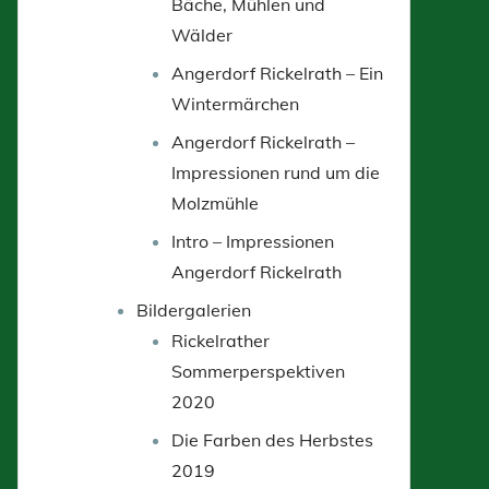
Bäche, Mühlen und
Wälder
Angerdorf Rickelrath – Ein
Wintermärchen
Angerdorf Rickelrath –
Impressionen rund um die
Molzmühle
Intro – Impressionen
Angerdorf Rickelrath
Bildergalerien
Rickelrather
Sommerperspektiven
2020
Die Farben des Herbstes
2019