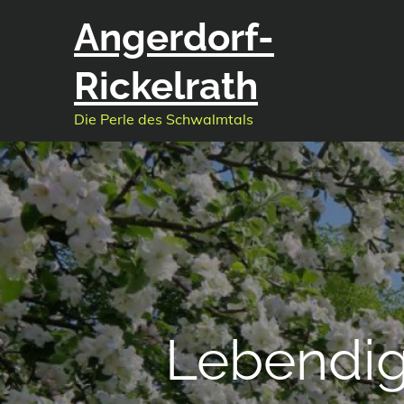
Skip
Angerdorf-
to
content
Rickelrath
Die Perle des Schwalmtals
Lebendig