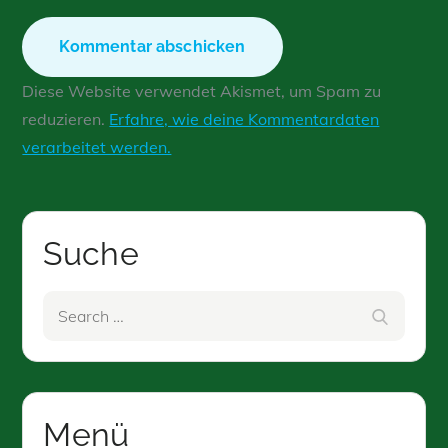
Diese Website verwendet Akismet, um Spam zu
reduzieren.
Erfahre, wie deine Kommentardaten
verarbeitet werden.
Suche
Search
Search
for:
Menü