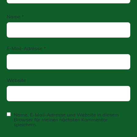
Name
*
E-Mail-Adresse
*
Website
Name, E-Mail-Adresse und Website in diesem
Browser für meinen nächsten Kommentar
speichern.