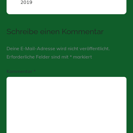
2019
Schreibe einen Kommentar
Deine E-Mail-Adresse wird nicht veröffentlicht.
Erforderliche Felder sind mit
*
markiert
Kommentar
*