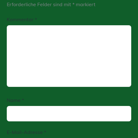
Erforderliche Felder sind mit
*
markiert
Kommentar
*
Name
*
E-Mail-Adresse
*