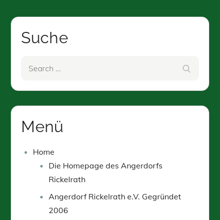
Suche
Search
Search
for:
Menü
Home
Die Homepage des Angerdorfs
Rickelrath
Angerdorf Rickelrath e.V. Gegründet
2006