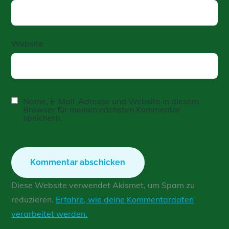
Website
Name, E-Mail-Adresse und Website in diesem
Browser für meinen nächsten Kommentar
speichern.
Diese Website verwendet Akismet, um Spam zu
reduzieren.
Erfahre, wie deine Kommentardaten
verarbeitet werden.