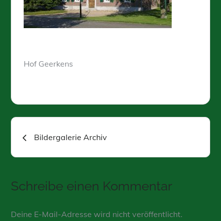
Hof Geerkens
Beitragsnavigation
Bildergalerie Archiv
Schreibe einen Kommentar
Deine E-Mail-Adresse wird nicht veröffentlicht.