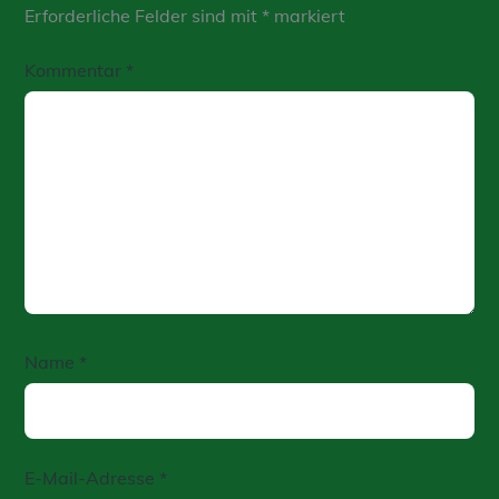
Erforderliche Felder sind mit
*
markiert
Kommentar
*
Name
*
E-Mail-Adresse
*