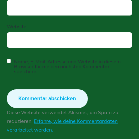
Website
Name, E-Mail-Adresse und Website in diesem
Browser für meinen nächsten Kommentar
speichern.
Diese Website verwendet Akismet, um Spam zu
reduzieren.
Erfahre, wie deine Kommentardaten
verarbeitet werden.