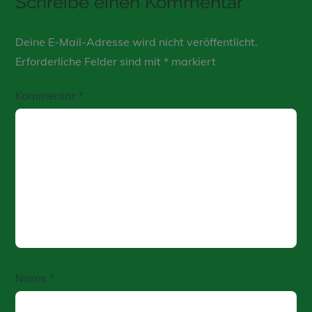
Schreibe einen Kommentar
Deine E-Mail-Adresse wird nicht veröffentlicht.
Erforderliche Felder sind mit
*
markiert
Kommentar
*
Name
*