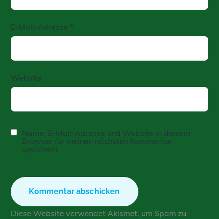
E-Mail-Adresse
*
Website
Name, E-Mail-Adresse und Website in diesem
Browser für meinen nächsten Kommentar
speichern.
Diese Website verwendet Akismet, um Spam zu