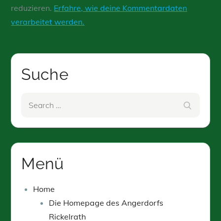
reduzieren.
Erfahre, wie deine Kommentardaten
verarbeitet werden.
Suche
Search
Search
for:
Menü
Home
Die Homepage des Angerdorfs
Rickelrath