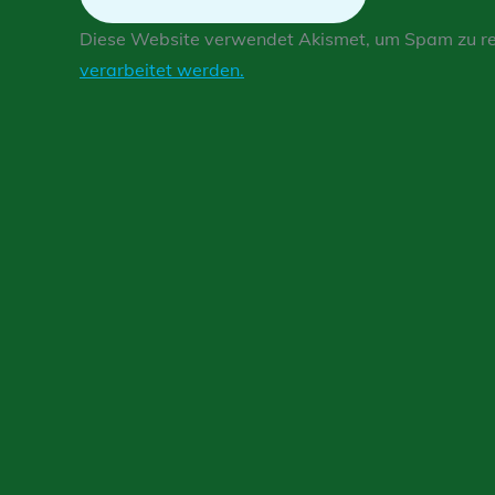
Diese Website verwendet Akismet, um Spam zu r
verarbeitet werden.