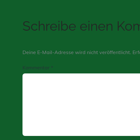
Schreibe einen K
Deine E-Mail-Adresse wird nicht veröffentlicht.
Erf
Kommentar
*