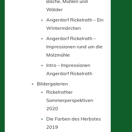
Bäche, Mühlen und
Wälder
Angerdorf Rickelrath – Ein
Wintermärchen
Angerdorf Rickelrath –
Impressionen rund um die
Molzmühle
Intro – Impressionen
Angerdorf Rickelrath
Bildergalerien
Rickelrather
Sommerperspektiven
2020
Die Farben des Herbstes
2019