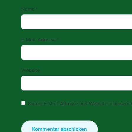
Name
*
E-Mail-Adresse
*
Website
Name, E-Mail-Adresse und Website in diesem 