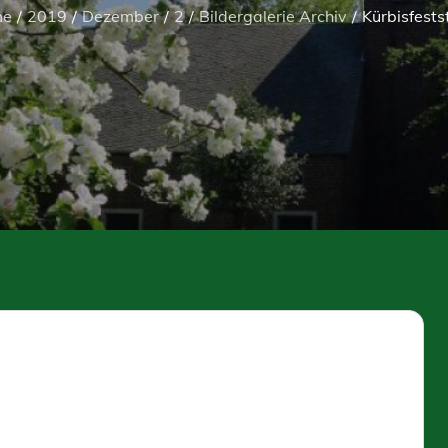
me
2019
Dezember
2
Bildergalerie Archiv
Kürbisfest