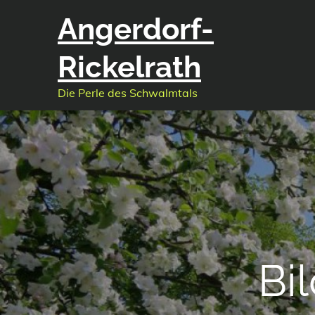
Skip
Angerdorf-
to
content
Rickelrath
Die Perle des Schwalmtals
Bi