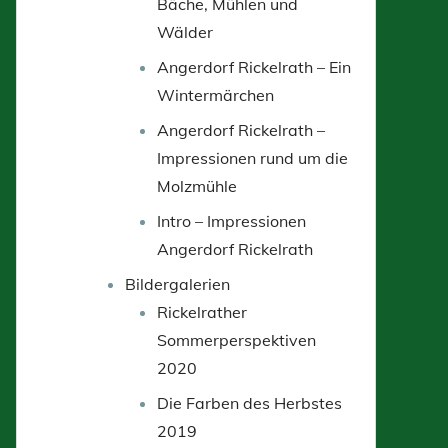
Bäche, Mühlen und
Wälder
Angerdorf Rickelrath – Ein
Wintermärchen
Angerdorf Rickelrath –
Impressionen rund um die
Molzmühle
Intro – Impressionen
Angerdorf Rickelrath
Bildergalerien
Rickelrather
Sommerperspektiven
2020
Die Farben des Herbstes
2019