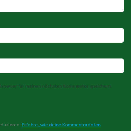
Browser für meinen nächsten Kommentar speichern.
eduzieren.
Erfahre, wie deine Kommentardaten