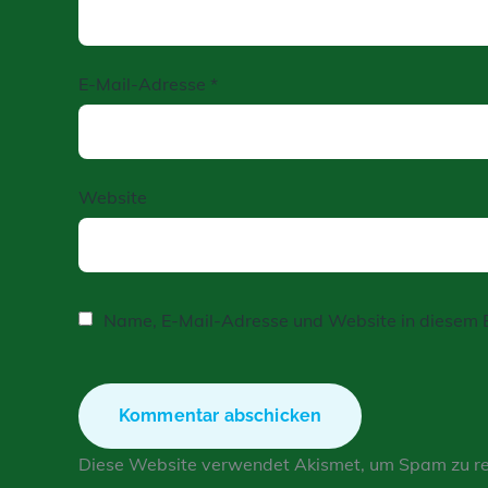
E-Mail-Adresse
*
Website
Name, E-Mail-Adresse und Website in diesem 
Diese Website verwendet Akismet, um Spam zu r