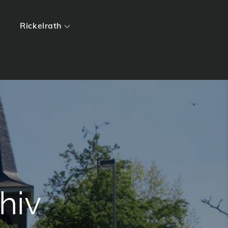
Rickelrath
hiv