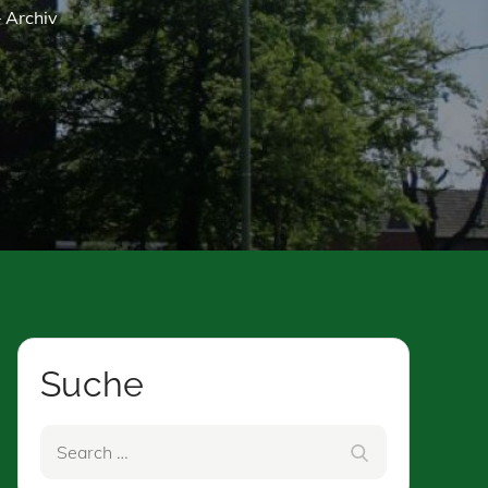
– Archiv
Suche
Search
Search
for: