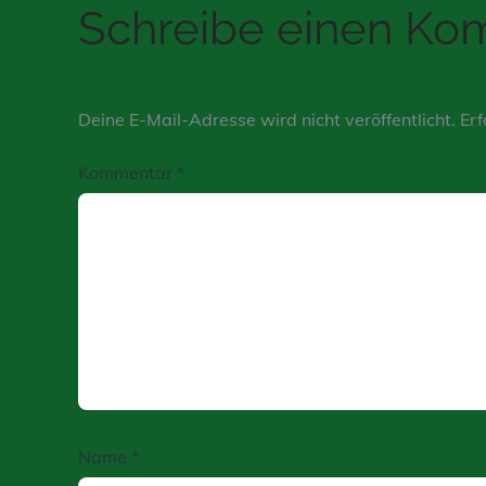
Schreibe einen K
Deine E-Mail-Adresse wird nicht veröffentlicht.
Erf
Kommentar
*
Name
*