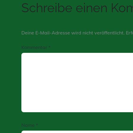
Schreibe einen K
Deine E-Mail-Adresse wird nicht veröffentlicht.
Erf
Kommentar
*
Name
*