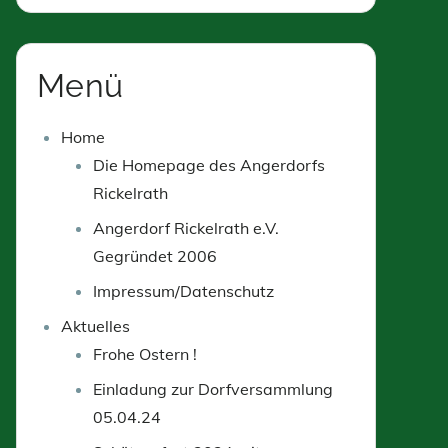
Menü
Home
Die Homepage des Angerdorfs
Rickelrath
Angerdorf Rickelrath e.V.
Gegründet 2006
Impressum/Datenschutz
Aktuelles
Frohe Ostern !
Einladung zur Dorfversammlung
05.04.24