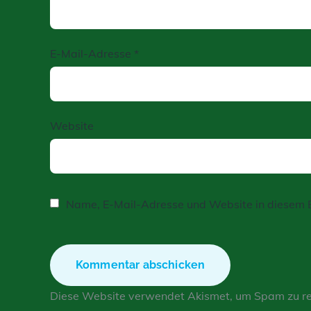
E-Mail-Adresse
*
Website
Name, E-Mail-Adresse und Website in diesem 
Diese Website verwendet Akismet, um Spam zu r