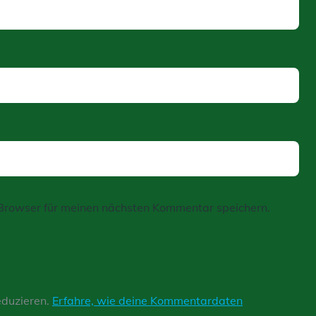
Browser für meinen nächsten Kommentar speichern.
eduzieren.
Erfahre, wie deine Kommentardaten