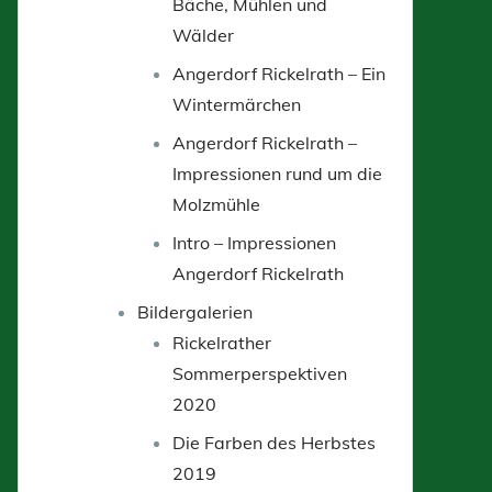
Bäche, Mühlen und
Wälder
Angerdorf Rickelrath – Ein
Wintermärchen
Angerdorf Rickelrath –
Impressionen rund um die
Molzmühle
Intro – Impressionen
Angerdorf Rickelrath
Bildergalerien
Rickelrather
Sommerperspektiven
2020
Die Farben des Herbstes
2019