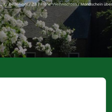
19
Dezember
23
Frohe Weihnachten
Mondschein über