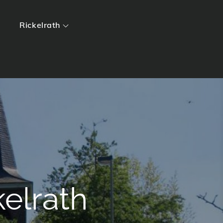
Rickelrath
elrath