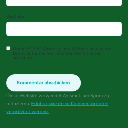
Website
Name, E-Mail-Adresse und Website in diesem
Browser für meinen nächsten Kommentar
speichern.
Diese Website verwendet Akismet, um Spam zu
reduzieren.
Erfahre, wie deine Kommentardaten
verarbeitet werden.