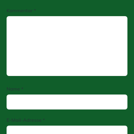
Kommentar
*
Name
*
E-Mail-Adresse
*