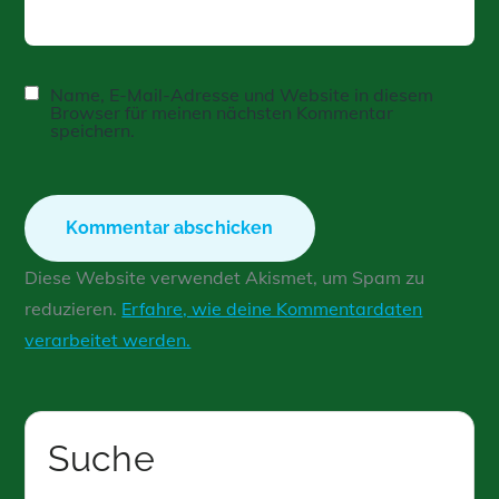
Name, E-Mail-Adresse und Website in diesem
Browser für meinen nächsten Kommentar
speichern.
Diese Website verwendet Akismet, um Spam zu
reduzieren.
Erfahre, wie deine Kommentardaten
verarbeitet werden.
Suche