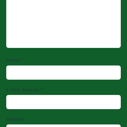
Name
*
E-Mail-Adresse
*
Website