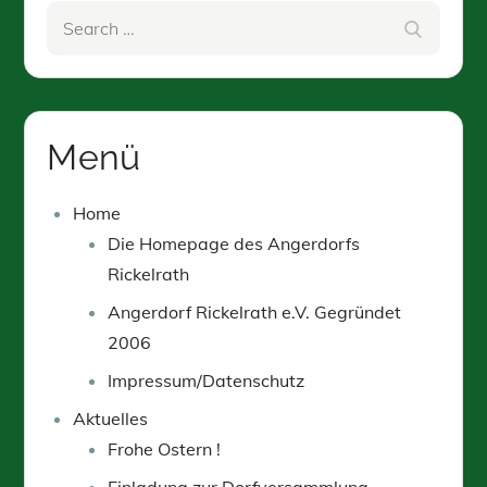
Search
Search
for:
Menü
Home
Die Homepage des Angerdorfs
Rickelrath
Angerdorf Rickelrath e.V. Gegründet
2006
Impressum/Datenschutz
Aktuelles
Frohe Ostern !
Einladung zur Dorfversammlung