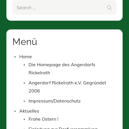
Search
Search
for:
Menü
Home
Die Homepage des Angerdorfs
Rickelrath
Angerdorf Rickelrath e.V. Gegründet
2006
Impressum/Datenschutz
Aktuelles
Frohe Ostern !
Einladung zur Dorfversammlung