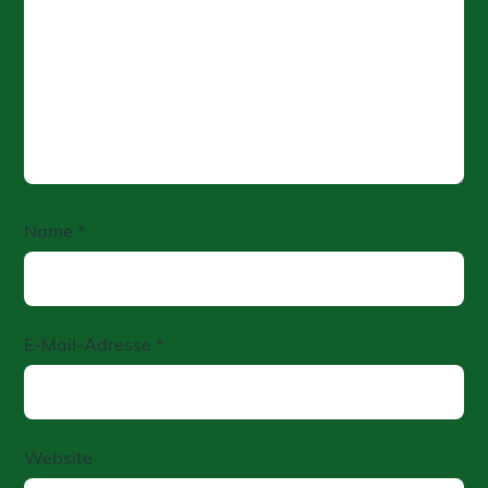
Name
*
E-Mail-Adresse
*
Website