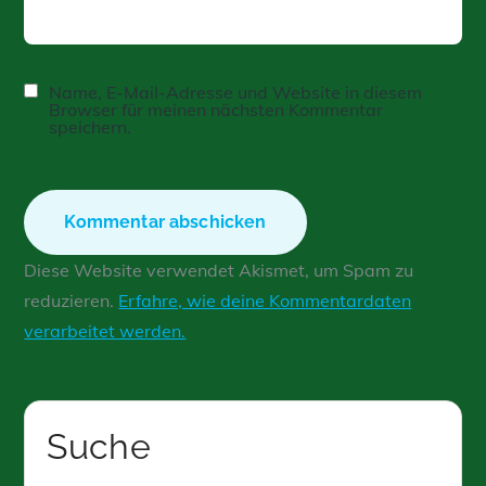
Name, E-Mail-Adresse und Website in diesem
Browser für meinen nächsten Kommentar
speichern.
Diese Website verwendet Akismet, um Spam zu
reduzieren.
Erfahre, wie deine Kommentardaten
verarbeitet werden.
Suche