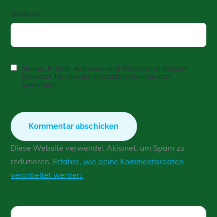
Website
Name, E-Mail-Adresse und Website in diesem
Browser für meinen nächsten Kommentar
speichern.
Diese Website verwendet Akismet, um Spam zu
reduzieren.
Erfahre, wie deine Kommentardaten
verarbeitet werden.