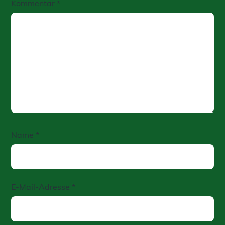
Kommentar
*
Name
*
E-Mail-Adresse
*