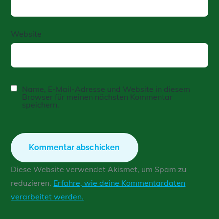
Website
Name, E-Mail-Adresse und Website in diesem
Browser für meinen nächsten Kommentar
speichern.
Diese Website verwendet Akismet, um Spam zu
reduzieren.
Erfahre, wie deine Kommentardaten
verarbeitet werden.