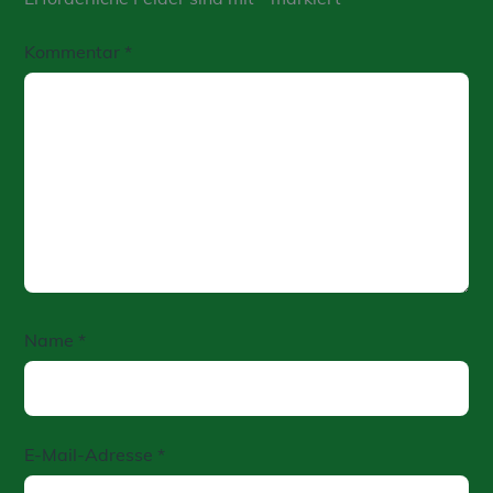
Kommentar
*
Name
*
E-Mail-Adresse
*