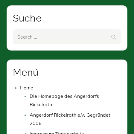
Suche
Search
Search
for:
Menü
Home
Die Homepage des Angerdorfs
Rickelrath
Angerdorf Rickelrath e.V. Gegründet
2006
Impressum/Datenschutz