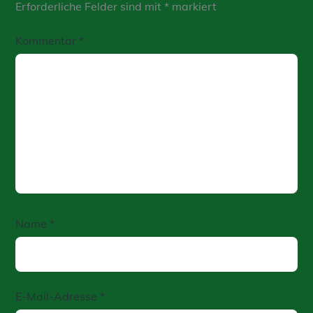
Erforderliche Felder sind mit
*
markiert
Kommentar
*
Name
*
E-Mail-Adresse
*