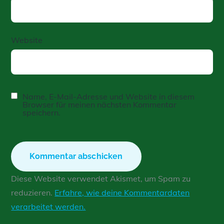
Website
Name, E-Mail-Adresse und Website in diesem
Browser für meinen nächsten Kommentar
speichern.
Diese Website verwendet Akismet, um Spam zu
reduzieren.
Erfahre, wie deine Kommentardaten
verarbeitet werden.