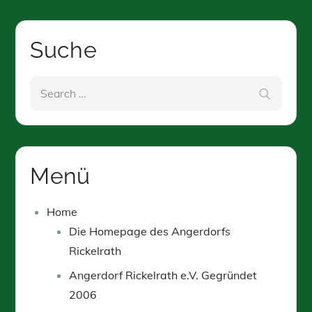
Suche
Search
Search
for:
Menü
Home
Die Homepage des Angerdorfs
Rickelrath
Angerdorf Rickelrath e.V. Gegründet
2006