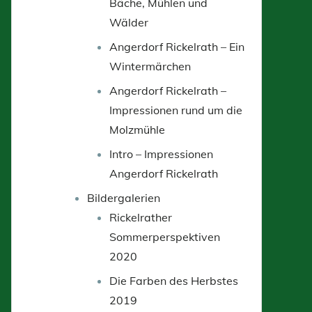
Bäche, Mühlen und
Wälder
Angerdorf Rickelrath – Ein
Wintermärchen
Angerdorf Rickelrath –
Impressionen rund um die
Molzmühle
Intro – Impressionen
Angerdorf Rickelrath
Bildergalerien
Rickelrather
Sommerperspektiven
2020
Die Farben des Herbstes
2019