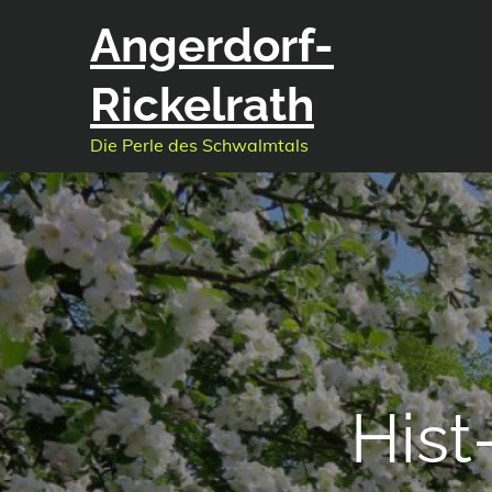
Skip
Angerdorf-
to
content
Rickelrath
Die Perle des Schwalmtals
Hist