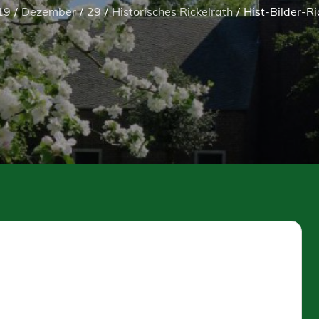
19
Dezember
29
Historisches Rickelrath
Hist-Bilder-R