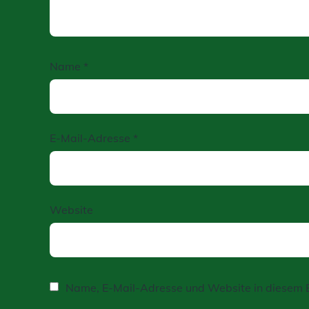
Name
*
E-Mail-Adresse
*
Website
Name, E-Mail-Adresse und Website in diesem 