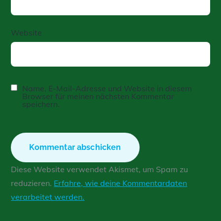
Website
Name, E-Mail-Adresse und Website in diesem
Browser für meinen nächsten Kommentar
speichern.
Diese Website verwendet Akismet, um Spam zu
reduzieren.
Erfahre, wie deine Kommentardaten
verarbeitet werden.