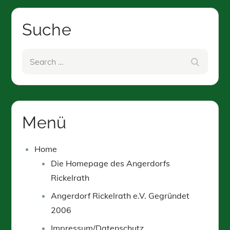
Suche
Search
Search
for:
Menü
Home
Die Homepage des Angerdorfs
Rickelrath
Angerdorf Rickelrath e.V. Gegründet
2006
Impressum/Datenschutz