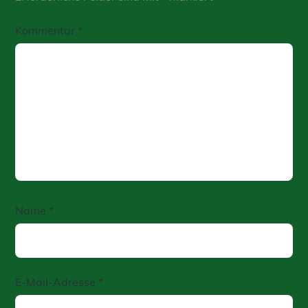
Kommentar
*
Name
*
E-Mail-Adresse
*