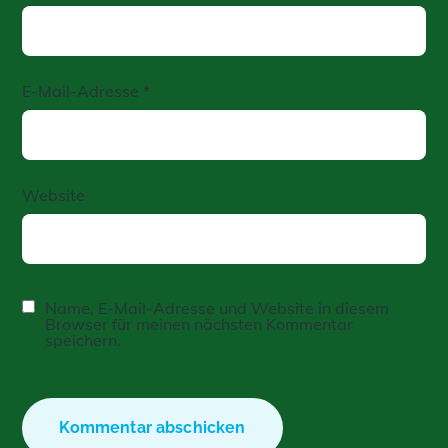
E-Mail-Adresse
*
Website
Name, E-Mail-Adresse und Website in diesem
Browser für meinen nächsten Kommentar
speichern.