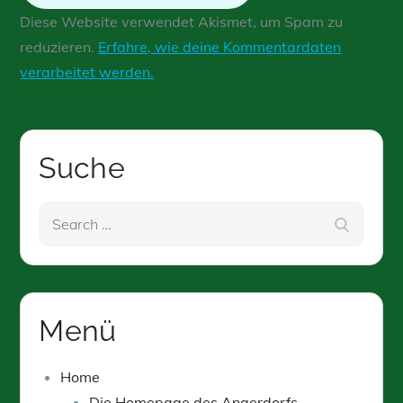
Diese Website verwendet Akismet, um Spam zu
reduzieren.
Erfahre, wie deine Kommentardaten
verarbeitet werden.
Suche
Search
Search
for:
Menü
Home
Die Homepage des Angerdorfs