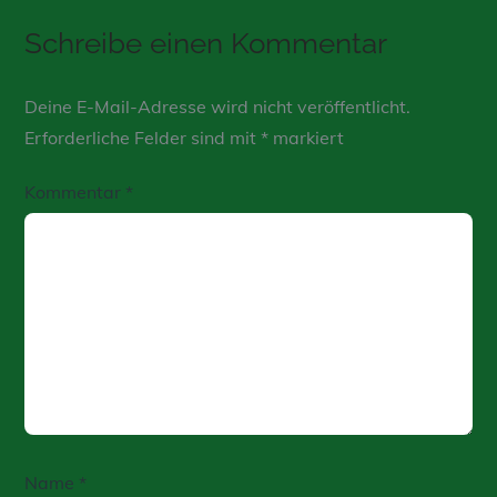
Schreibe einen Kommentar
Deine E-Mail-Adresse wird nicht veröffentlicht.
Erforderliche Felder sind mit
*
markiert
Kommentar
*
Name
*