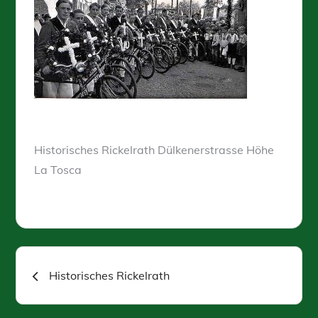
Historisches Rickelrath Dülkenerstrasse Höhe
La Tosca
Beitragsnavigation
Historisches Rickelrath