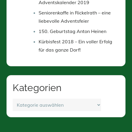
Adventskalender 2019
Seniorenkaffe in Rickelrath – eine
liebevolle Adventsfeier
150. Geburtstag Anton Heinen
Kürbisfest 2018 – Ein voller Erfolg
für das ganze Dorf!
Kategorien
Kategorien