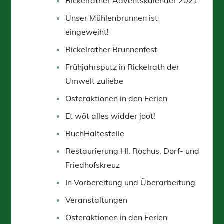
Rickelrather Adventskalender 2021
Unser Mühlenbrunnen ist
eingeweiht!
Rickelrather Brunnenfest
Frühjahrsputz in Rickelrath der
Umwelt zuliebe
Osteraktionen in den Ferien
Et wöt alles widder joot!
BuchHaltestelle
Restaurierung Hl. Rochus, Dorf- und
Friedhofskreuz
In Vorbereitung und Überarbeitung
Veranstaltungen
Osteraktionen in den Ferien