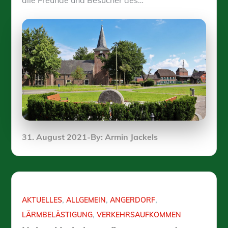
Posted
31. August 2021
By:
Armin Jackels
on
AKTUELLES
ALLGEMEIN
ANGERDORF
LÄRMBELÄSTIGUNG
VERKEHRSAUFKOMMEN