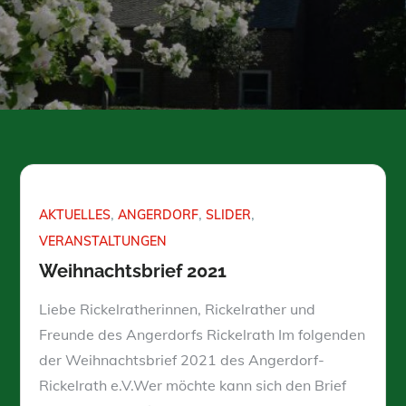
AKTUELLES
ANGERDORF
SLIDER
VERANSTALTUNGEN
Weihnachtsbrief 2021
Liebe Rickelratherinnen, Rickelrather und
Freunde des Angerdorfs Rickelrath Im folgenden
der Weihnachtsbrief 2021 des Angerdorf-
Rickelrath e.V.Wer möchte kann sich den Brief