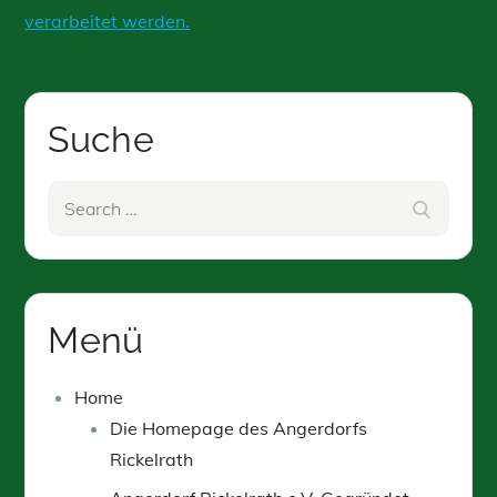
verarbeitet werden.
Suche
Search
Search
for:
Menü
Home
Die Homepage des Angerdorfs
Rickelrath