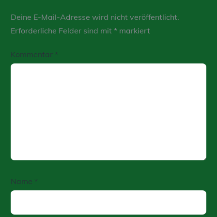
Deine E-Mail-Adresse wird nicht veröffentlicht.
Erforderliche Felder sind mit
*
markiert
Kommentar
*
Name
*