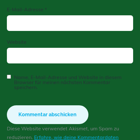
E-Mail-Adresse
*
Website
Name, E-Mail-Adresse und Website in diesem
Browser für meinen nächsten Kommentar
speichern.
Diese Website verwendet Akismet, um Spam zu
reduzieren.
Erfahre, wie deine Kommentardaten