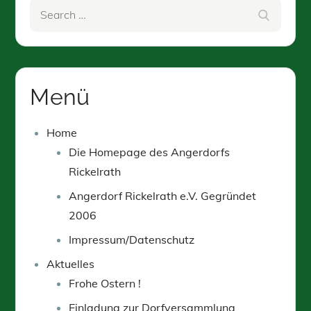
Search
Search
for:
Menü
Home
Die Homepage des Angerdorfs
Rickelrath
Angerdorf Rickelrath e.V. Gegründet
2006
Impressum/Datenschutz
Aktuelles
Frohe Ostern !
Einladung zur Dorfversammlung