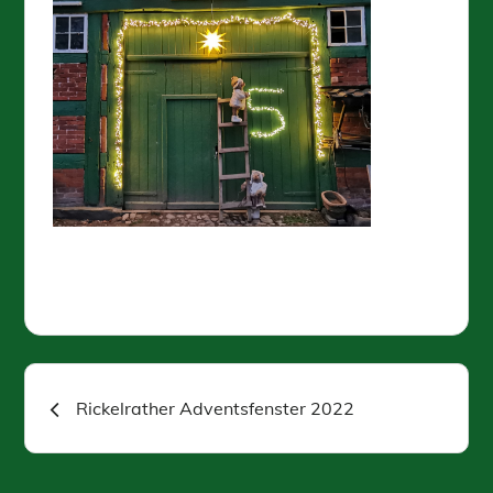
Beitragsnavigation
Rickelrather Adventsfenster 2022