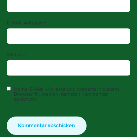
E-Mail-Adresse
*
Website
Name, E-Mail-Adresse und Website in diesem
Browser für meinen nächsten Kommentar
speichern.