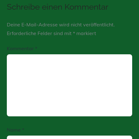
Schreibe einen Kommentar
Deine E-Mail-Adresse wird nicht veröffentlicht.
Erforderliche Felder sind mit
*
markiert
Kommentar
*
Name
*