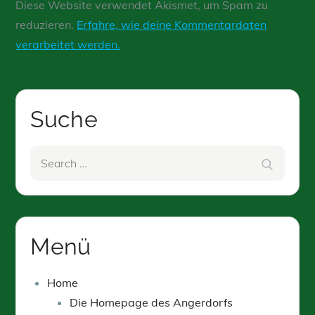
Diese Website verwendet Akismet, um Spam zu
reduzieren.
Erfahre, wie deine Kommentardaten
verarbeitet werden.
Suche
Search
Search
for:
Menü
Home
Die Homepage des Angerdorfs