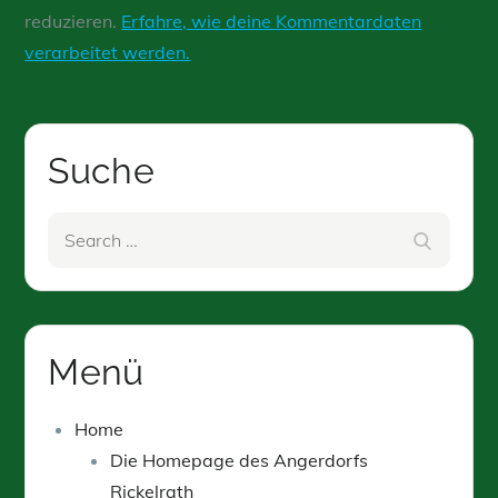
reduzieren.
Erfahre, wie deine Kommentardaten
verarbeitet werden.
Suche
Search
Search
for:
Menü
Home
Die Homepage des Angerdorfs
Rickelrath