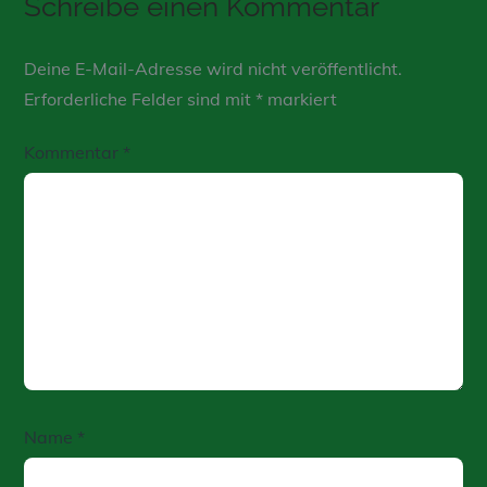
Schreibe einen Kommentar
Deine E-Mail-Adresse wird nicht veröffentlicht.
Erforderliche Felder sind mit
*
markiert
Kommentar
*
Name
*