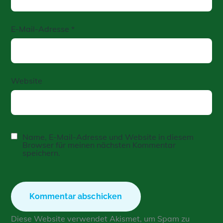
E-Mail-Adresse
*
Website
Name, E-Mail-Adresse und Website in diesem
Browser für meinen nächsten Kommentar
speichern.
Diese Website verwendet Akismet, um Spam zu