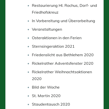
Restaurierung Hl. Rochus, Dorf- und
Friedhofskreuz
In Vorbereitung und Überarbeitung
Veranstaltungen
Osteraktionen in den Ferien
Sternsingeraktion 2021
Friedenslicht aus Bethlehem 2020
Rickelrather Adventsfenster 2020
Rickelrather Weihnachtsaktionen
2020
Bild der Woche
St. Martin 2020
Staudentausch 2020