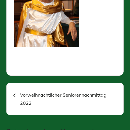
Beitragsnavigation
Vorweihnachtlicher Seniorennachmittag
2022