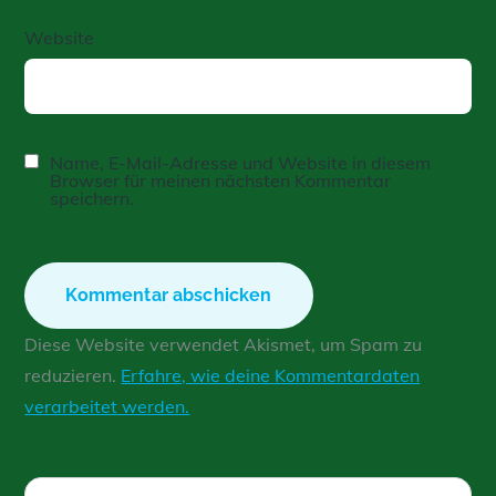
Website
Name, E-Mail-Adresse und Website in diesem
Browser für meinen nächsten Kommentar
speichern.
Diese Website verwendet Akismet, um Spam zu
reduzieren.
Erfahre, wie deine Kommentardaten
verarbeitet werden.