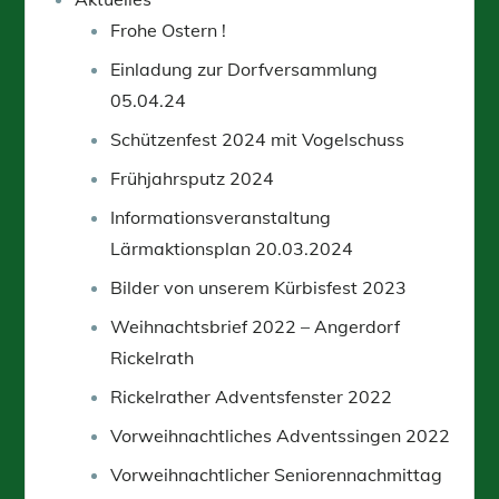
Frohe Ostern !
Einladung zur Dorfversammlung
05.04.24
Schützenfest 2024 mit Vogelschuss
Frühjahrsputz 2024
Informationsveranstaltung
Lärmaktionsplan 20.03.2024
Bilder von unserem Kürbisfest 2023
Weihnachtsbrief 2022 – Angerdorf
Rickelrath
Rickelrather Adventsfenster 2022
Vorweihnachtliches Adventssingen 2022
Vorweihnachtlicher Seniorennachmittag