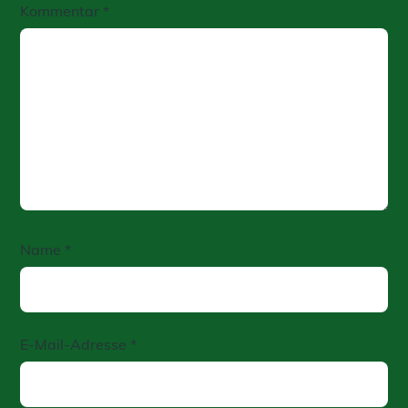
Kommentar
*
Name
*
E-Mail-Adresse
*