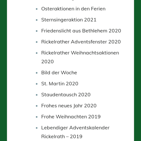
Osteraktionen in den Ferien
Sternsingeraktion 2021
Friedenslicht aus Bethlehem 2020
Rickelrather Adventsfenster 2020
Rickelrather Weihnachtsaktionen
2020
Bild der Woche
St. Martin 2020
Staudentausch 2020
Frohes neues Jahr 2020
Frohe Weihnachten 2019
Lebendiger Adventskalender
Rickelrath – 2019