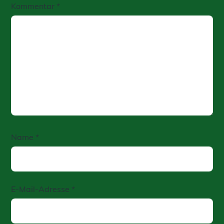
Kommentar
*
Name
*
E-Mail-Adresse
*