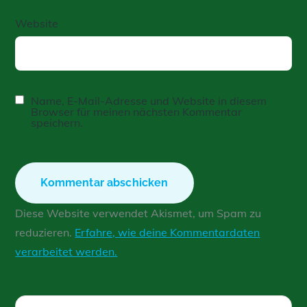
Website
Name, E-Mail-Adresse und Website in diesem
Browser für meinen nächsten Kommentar
speichern.
Diese Website verwendet Akismet, um Spam zu
reduzieren.
Erfahre, wie deine Kommentardaten
verarbeitet werden.