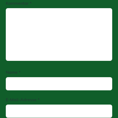
Kommentar
*
Name
*
E-Mail-Adresse
*