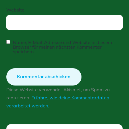
Website
Name, E-Mail-Adresse und Website in diesem
Browser für meinen nächsten Kommentar
speichern.
Diese Website verwendet Akismet, um Spam zu
reduzieren.
Erfahre, wie deine Kommentardaten
verarbeitet werden.