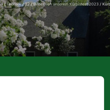
24
Februar
22
Bilder von unserem Kürbisfest 2023
Kür