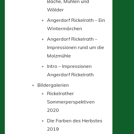
Bäche, Mühlen und
Wälder
Angerdorf Rickelrath – Ein
Wintermärchen
Angerdorf Rickelrath –
Impressionen rund um die
Molzmühle
Intro – Impressionen
Angerdorf Rickelrath
Bildergalerien
Rickelrather
Sommerperspektiven
2020
Die Farben des Herbstes
2019