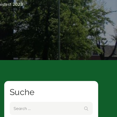
bisfest 2023
Suche
Search
Search
for: