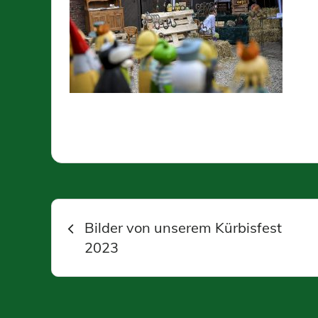
Beitragsnavigation
Bilder von unserem Kürbisfest
2023