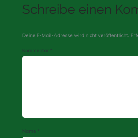
Schreibe einen K
Deine E-Mail-Adresse wird nicht veröffentlicht.
Erf
Kommentar
*
Name
*