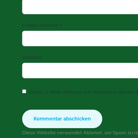
E-Mail-Adresse
*
Website
Name, E-Mail-Adresse und Website in diesem 
Diese Website verwendet Akismet, um Spam zu r