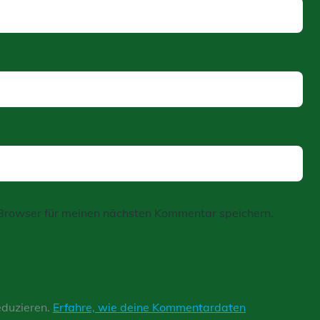
Browser für meinen nächsten Kommentar speichern.
eduzieren.
Erfahre, wie deine Kommentardaten