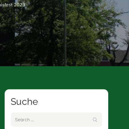
bisfest 2023
Suche
Search
Search
for: