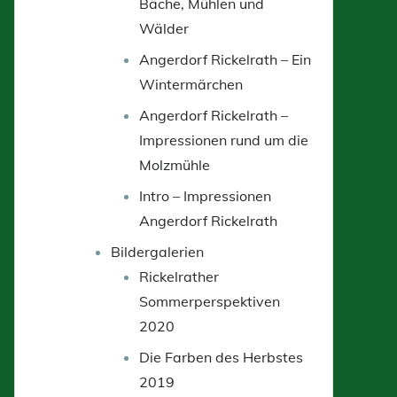
Bäche, Mühlen und
Wälder
Angerdorf Rickelrath – Ein
Wintermärchen
Angerdorf Rickelrath –
Impressionen rund um die
Molzmühle
Intro – Impressionen
Angerdorf Rickelrath
Bildergalerien
Rickelrather
Sommerperspektiven
2020
Die Farben des Herbstes
2019