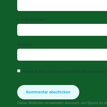
E-Mail-Adresse
*
Website
Name, E-Mail-Adresse und Website in diesem 
Diese Website verwendet Akismet, um Spam zu r