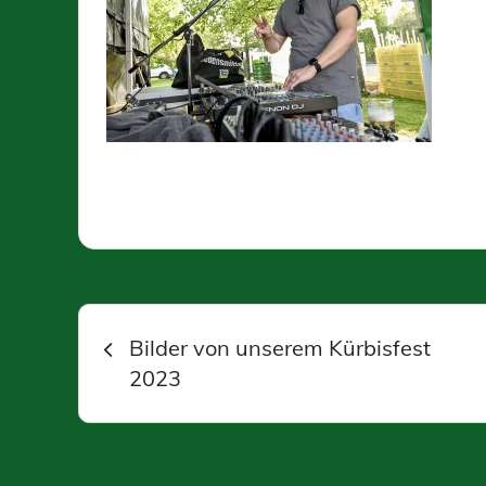
Beitragsnavigation
Bilder von unserem Kürbisfest
2023