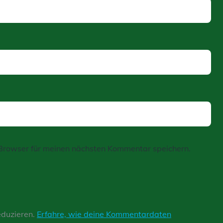
Browser für meinen nächsten Kommentar speichern.
eduzieren.
Erfahre, wie deine Kommentardaten