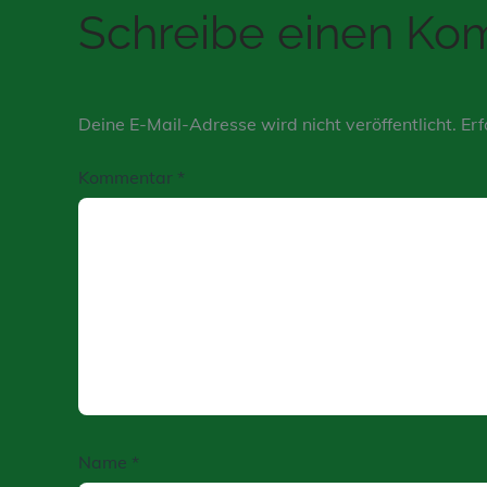
Schreibe einen K
Deine E-Mail-Adresse wird nicht veröffentlicht.
Erf
Kommentar
*
Name
*