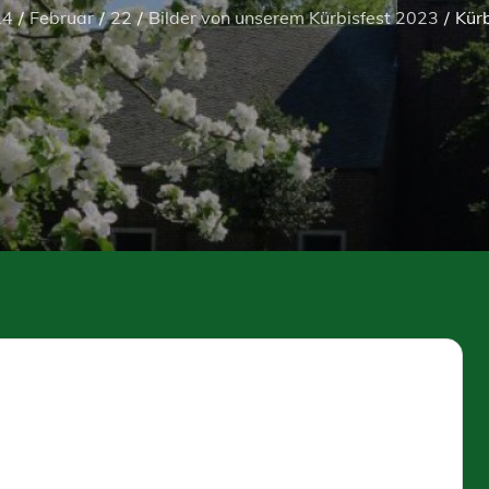
24
Februar
22
Bilder von unserem Kürbisfest 2023
Kür