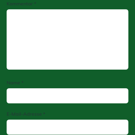
Kommentar
*
Name
*
E-Mail-Adresse
*