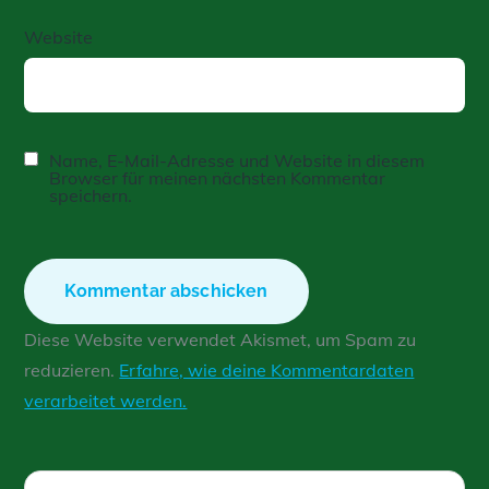
Website
Name, E-Mail-Adresse und Website in diesem
Browser für meinen nächsten Kommentar
speichern.
Diese Website verwendet Akismet, um Spam zu
reduzieren.
Erfahre, wie deine Kommentardaten
verarbeitet werden.