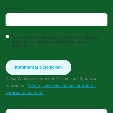
Website
Name, E-Mail-Adresse und Website in diesem
Browser für meinen nächsten Kommentar
speichern.
Diese Website verwendet Akismet, um Spam zu
reduzieren.
Erfahre, wie deine Kommentardaten
verarbeitet werden.