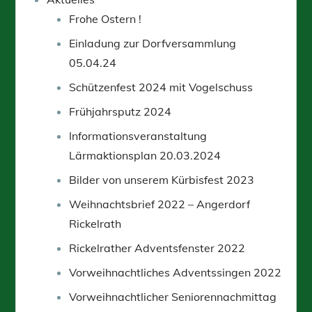
Frohe Ostern !
Einladung zur Dorfversammlung
05.04.24
Schützenfest 2024 mit Vogelschuss
Frühjahrsputz 2024
Informationsveranstaltung
Lärmaktionsplan 20.03.2024
Bilder von unserem Kürbisfest 2023
Weihnachtsbrief 2022 – Angerdorf
Rickelrath
Rickelrather Adventsfenster 2022
Vorweihnachtliches Adventssingen 2022
Vorweihnachtlicher Seniorennachmittag