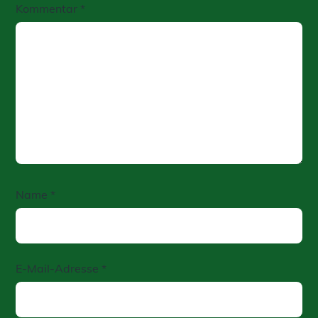
Kommentar
*
Name
*
E-Mail-Adresse
*