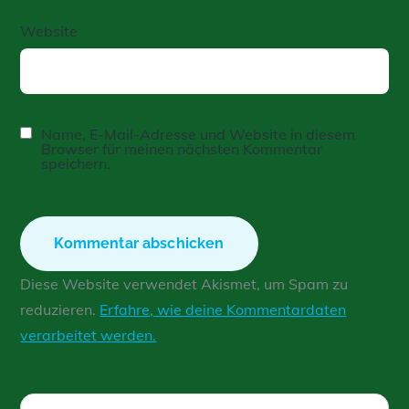
Website
Name, E-Mail-Adresse und Website in diesem
Browser für meinen nächsten Kommentar
speichern.
Diese Website verwendet Akismet, um Spam zu
reduzieren.
Erfahre, wie deine Kommentardaten
verarbeitet werden.