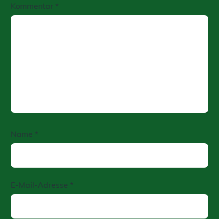
Kommentar
*
Name
*
E-Mail-Adresse
*