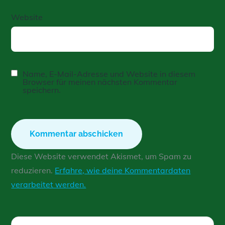
Website
Name, E-Mail-Adresse und Website in diesem
Browser für meinen nächsten Kommentar
speichern.
Diese Website verwendet Akismet, um Spam zu
reduzieren.
Erfahre, wie deine Kommentardaten
verarbeitet werden.