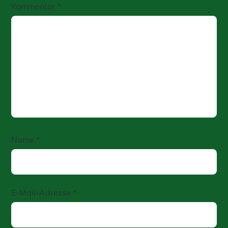
Kommentar
*
Name
*
E-Mail-Adresse
*