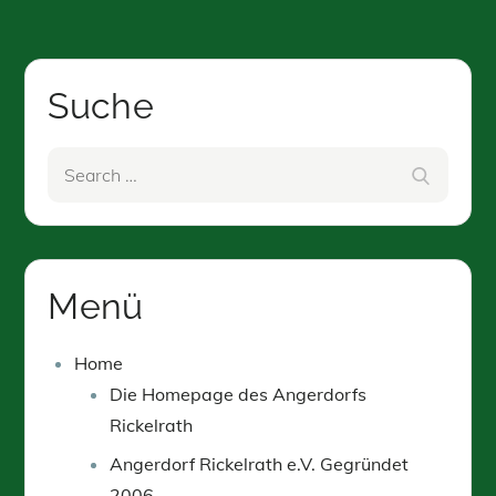
Suche
Search
Search
for:
Menü
Home
Die Homepage des Angerdorfs
Rickelrath
Angerdorf Rickelrath e.V. Gegründet
2006