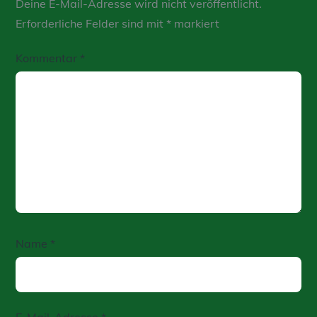
Deine E-Mail-Adresse wird nicht veröffentlicht.
Erforderliche Felder sind mit
*
markiert
Kommentar
*
Name
*
E-Mail-Adresse
*