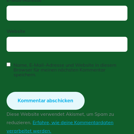
Website
Name, E-Mail-Adresse und Website in diesem
Browser für meinen nächsten Kommentar
speichern.
Diese Website verwendet Akismet, um Spam zu
reduzieren.
Erfahre, wie deine Kommentardaten
verarbeitet werden.