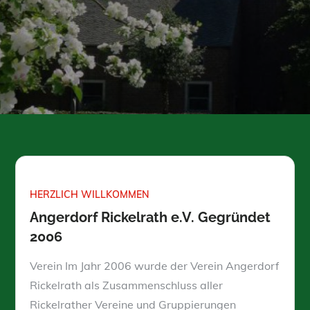
HERZLICH WILLKOMMEN
Angerdorf Rickelrath e.V. Gegründet
2006
Verein Im Jahr 2006 wurde der Verein Angerdorf
Rickelrath als Zusammenschluss aller
Rickelrather Vereine und Gruppierungen