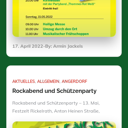
Posted
17. April 2022
By:
Armin Jackels
on
AKTUELLES
ALLGEMEIN
ANGERDORF
Rockabend und Schützenparty
Rockabend und Schützenparty – 13. Mai,
Festzelt Rickelrath, Anton Heinen Straße,