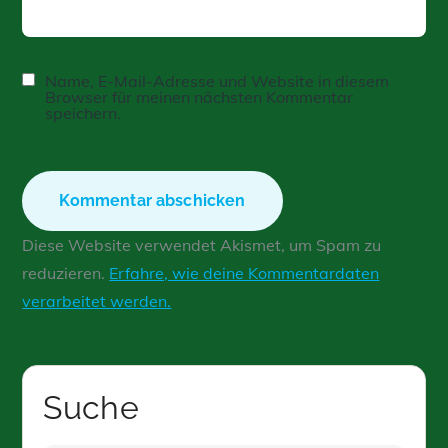
Name, E-Mail-Adresse und Website in diesem
Browser für meinen nächsten Kommentar
speichern.
Diese Website verwendet Akismet, um Spam zu
reduzieren.
Erfahre, wie deine Kommentardaten
verarbeitet werden.
Suche