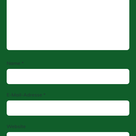
Name
*
E-Mail-Adresse
*
Website