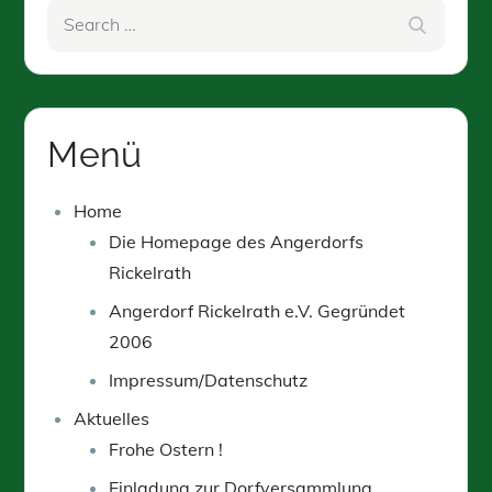
Search
Search
for:
Menü
Home
Die Homepage des Angerdorfs
Rickelrath
Angerdorf Rickelrath e.V. Gegründet
2006
Impressum/Datenschutz
Aktuelles
Frohe Ostern !
Einladung zur Dorfversammlung